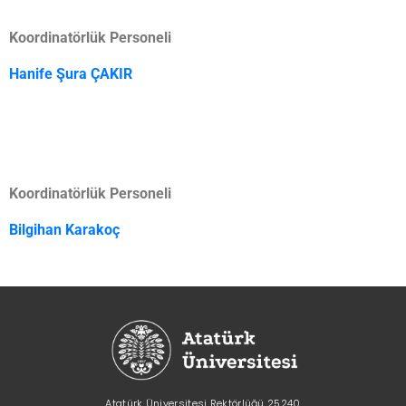
Koordinatörlük Personeli
Hanife Şura ÇAKIR
Koordinatörlük Personeli
Bilgihan Karakoç
Atatürk Üniversitesi Rektörlüğü 25240